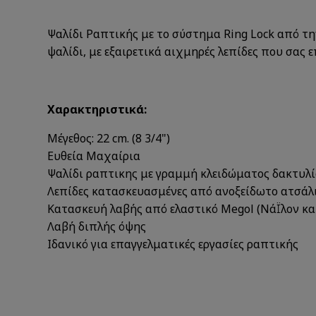
Ψαλίδι Ραπτικής με το σύστημα Ring Lock από τ
ψαλίδι, με εξαιρετικά αιχμηρές λεπίδες που σας
Χαρακτηριστικά:
Μέγεθος: 22 cm. (8 3/4")
Eυθεία Μαχαίρια
Ψαλίδι ραπτικης με γραμμή κλειδώματος δακτυλί
Λεπίδες κατασκευασμένες από ανοξείδωτο ατσάλι 
Κατασκευή λαβής από ελαστικό Megol (ΝάΪλον κα
Λαβή διπλής όψης
Ιδανικό για επαγγελματικές εργασίες ραπτικής