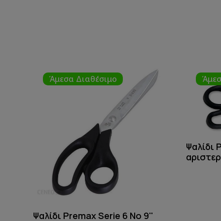
Άμεσα Διαθέσιμο
Άμεσ
Ψαλίδι 
αριστερ
Ψαλίδι Premax Serie 6 Νο 9''