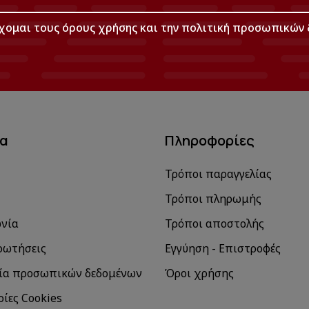
χομαι τους
όρους χρήσης
και την
πολιτική προσωπικών 
μα
Πληροφορίες
Τρόποι παραγγελίας
Τρόποι πληρωμής
ωνία
Τρόποι αποστολής
ρωτήσεις
Εγγύηση - Επιστροφές
ία προσωπικών δεδομένων
Όροι χρήσης
ίες Cookies