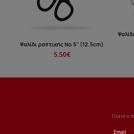
Ψαλίδ
Ψαλίδι ραπτικής Νο 5'' (12.5cm)
5.50€
Γίνετε ο 