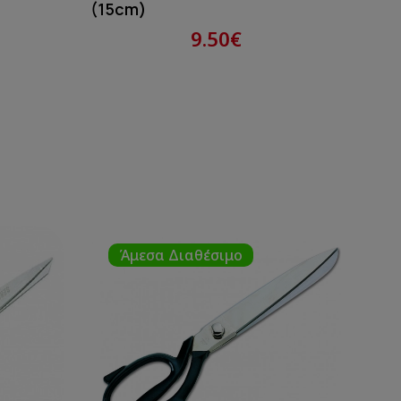
(15cm)
(28
9.50€
Άμεσα Διαθέσιμο