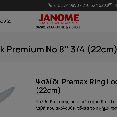
210 524 9898
-
210 524 6293
i
νωνία
k Premium Νο 8'' 3/4 (22cm
Ψαλίδι Premax Ring Loc
(22cm)
Ψαλίδι Ραπτικής με το σύστημα Ring Lo
λαβή που ακολουθεί τέλεια το σχήμα τω