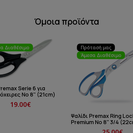
Όμοια προϊόντα
α Διαθέσιμο
Πρότασή μας
Άμεσα Διαθέσιμο
Premax Serie 6 για
όχειρες No 8'' (21cm)
19.00€
Ψαλίδι Premax Ring Loc
Premium Νο 8'' 3/4 (22
25.00€