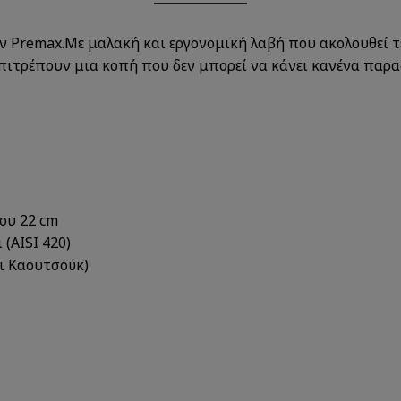
ην Premax.Με μαλακή και εργονομική λαβή που ακολουθεί 
 επιτρέπουν μια κοπή που δεν μπορεί να κάνει κανένα παρα
ου 22 cm
(AISI 420)
ι Καουτσούκ)