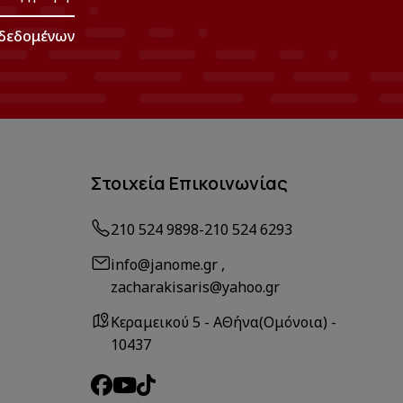
δεδομένων
Στοιχεία Επικοινωνίας
210 524 9898
-
210 524 6293
info@janome.gr ,
zacharakisaris@yahoo.gr
Κεραμεικού 5 - ΑΘήνα(Ομόνοια) -
10437