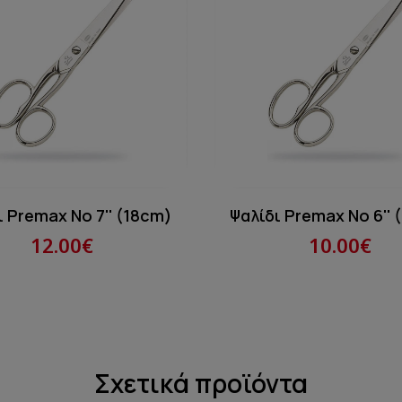
ι Premax Νο 7'' (18cm)
Ψαλίδι Premax Νο 6'' 
12.00€
10.00€
Σχετικά προϊόντα