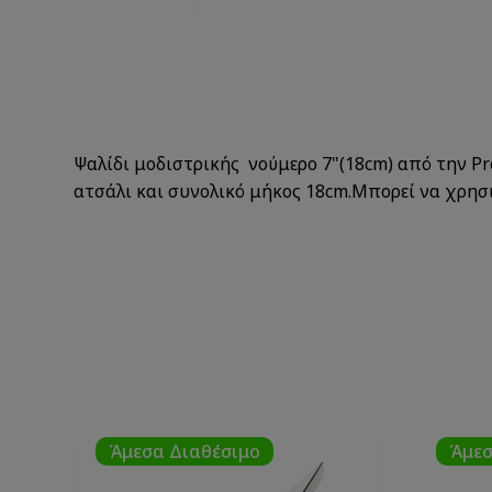
Ψαλίδι μοδιστρικής νούμερο 7"(18cm) από την P
ατσάλι και συνολικό μήκος 18cm.Μπορεί να χρησι
Άμεσα Διαθέσιμο
Άμεσ