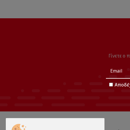
Γίνετε ο 
Αποδέ