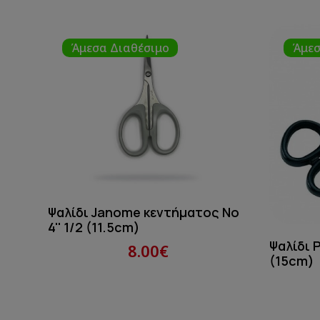
Άμεσα Διαθέσιμο
Άμεσ
Ψαλίδι Janome κεντήματος Νo
4'' 1/2 (11.5cm)
Ψαλίδι P
8.00€
(15cm)