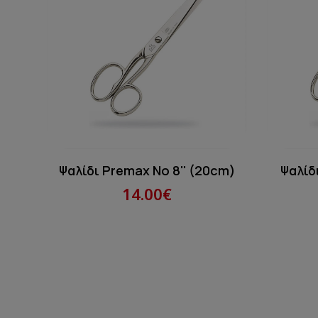
Ψαλίδι Premax Νο 8'' (20cm)
Ψαλίδ
14.00€