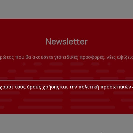
Newsletter
πρώτος που θα ακούσετε για ειδικές προσφορές, νέες αφίξεις
χομαι τους
όρους χρήσης
και την
πολιτική προσωπικών 