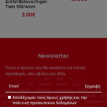
Διπλή Βελόνα Organ
Twin 100/4mm
3.00€
Newsletter
Γίνετε ο πρώτος που θα ακούσετε για ειδικές
προσφορές, νέες αφίξεις και άλλα.
Εγγραφή
Αποδέχομαι τους
όρους χρήσης
και την
πολιτική προσωπικών δεδομένων