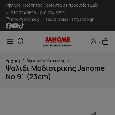
Υψηλής Ποιότητας Προϊόντα σε προσιτές τιμές
210 524 9898
-
210 524 6293
info@janome.gr , zacharakisaris@yahoo.gr
Αρχική
Αξεσουάρ Ραπτικής
Ψαλίδι Μοδιστρικής Janome
No 9'' (23cm)