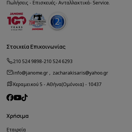
Πωλήσεις - Επισκευές- Ανταλλακτικά- Service.
Στοιχεία Επικοινωνίας
210 524 9898
-
210 524 6293
info@janome.gr , zacharakisaris@yahoo.gr
Κεραμεικού 5 - ΑΘήνα(Ομόνοια) - 10437
Χρήσιμα
Εταιρεία