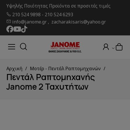
Υψηλής Ποιότητας Προϊόντα σε προσιτές τιμές
210 524 9898
-
210 524 6293
info@janome.gr , zacharakisaris@yahoo.gr
Αρχική
Μοτέρ - Πεντάλ Ραπτομηχανών
Πεντάλ Ραπτομηχανής
Janome 2 Ταχυτήτων