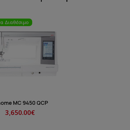
α Διαθέσιμο
nome MC 9450 QCP
3,650.00€