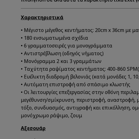
Χαρακτηριστικά
• Μέγιστο μέγεθος κεντήματος: 20cm x 36cm με μ
• 180 ενσωματωμένα σχέδια
• 6 γραμματοσειρές για μονογράμματα
• Αντιστρέβλωση (οδηγός νήματος)
• Μονόγραμμα 2 και 3 γραμμάτων
• Ταχύτητα ραψίματος κεντήματος: 400-860 SPM(
• Ευέλικτη διαδρομή βελονιάς (κατά μονάδες 1, 10,
• Αυτόματη επιστροφή από σπάσιμο κλωστής
• Οι λειτουργίες επεξεργασίας στην οθόνη περιλα
μεγέθυνση/σμίκρυνση, περιστροφή, αναστροφή, 
τόξο, συνδυασμός, αντιγραφή και επικόλληση, ομ
μονόχρωμο ράψιμο, ζουμ
Αξεσουάρ