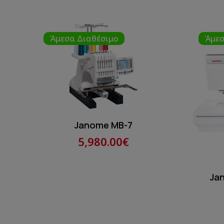
Άμεσα Διαθέσιμο
Άμεσ
Janome MB-7
5,980.00€
Ja