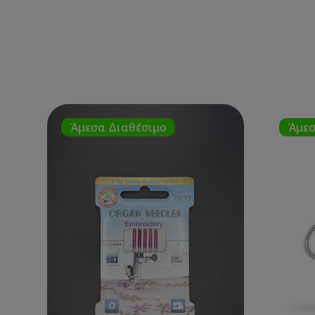
Άμεσα Διαθέσιμο
Άμεσ