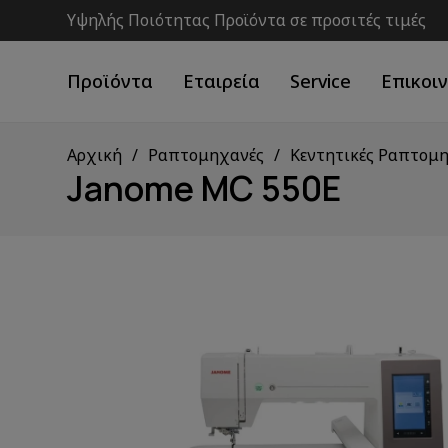
Υψηλής Ποιότητας Προϊόντα σε προσιτές τιμές
Προϊόντα
Εταιρεία
Service
Επικοι
Αρχική
Ραπτομηχανές
Κεντητικές Ραπτομ
Janome MC 550E