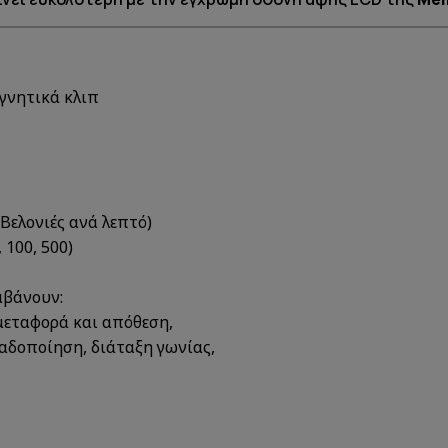
αγνητικά κλιπ
Βελονιές ανά λεπτό)
 100, 500)
μβάνουν:
μεταφορά και απόθεση,
αδοποίηση, διάταξη γωνίας,