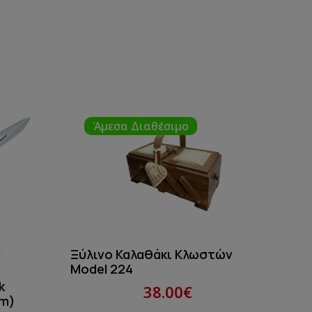
Άμεσα Διαθέσιμο
Ξύλινο Καλαθάκι Κλωστών
Model 224
k
38.00€
cm)