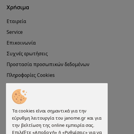
Χρήσιμα
Εταιρεία
Service
Επικοινωνία
Συχνές ερωτήσεις
Προστασία προσωπικών δεδομένων
Πληροφορίες Cookies
Πληροφορίες
Τρόποι παραγγελίας
Τα cookies είναι σημαντικά για την
εύρυθμη λειτουργία του janome.gr και για
Τρόποι πληρωμής
την βελτίωση της online εμπειρία σας.
Τρόποι αποστολής
Επιλέξτε «Αποδοχή» ή «Ρυθμίσεις» για να