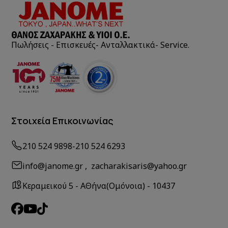
Πωλήσεις - Επισκευές- Ανταλλακτικά- Service.
Στοιχεία Επικοινωνίας
210 524 9898
-
210 524 6293
info@janome.gr , zacharakisaris@yahoo.gr
Κεραμεικού 5 - ΑΘήνα(Ομόνοια) - 10437