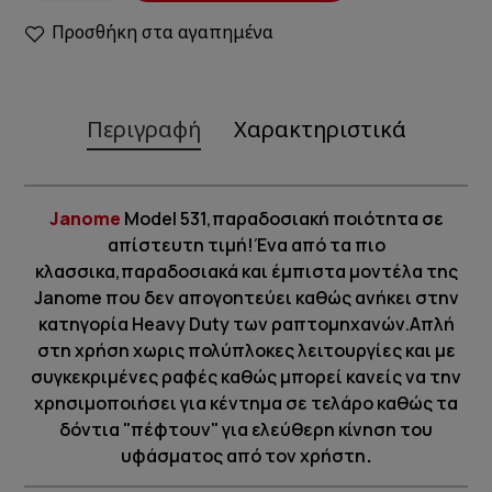
Προσθήκη στα αγαπημένα
Περιγραφή
Χαρακτηριστικά
Janome
Model 531,παραδοσιακή ποιότητα σε
απίστευτη τιμή!Ένα από τα πιο
κλασσικα,παραδοσιακά και έμπιστα μοντέλα της
Janome που δεν απογοητεύει καθώς ανήκει στην
κατηγορία Heavy Duty των ραπτομηχανών.Απλή
στη χρήση χωρις πολύπλοκες λειτουργίες και με
συγκεκριμένες ραφές καθώς μπορεί κανείς να την
χρησιμοποιήσει για κέντημα σε τελάρο καθώς τα
δόντια "πέφτουν" για ελεύθερη κίνηση του
.
υφάσματος από τον χρήστη