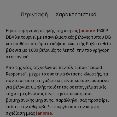
Περιγραφή
Χαρακτηριστικά
Η ραπτομηχανή υψηλής ταχύτητας
Janome
1600P-
DBX λειτουργεί με επαγγελματικές βελόνες τύπου DB
και διαθέτει αυτόματο κόψιμο κλωστής.Ράβει ευθεία
βελονιά με 1.600 βελονιές το λεπτό, την πιο γρήγορη
στην αγορά.
Από της νέας τεχνολογίας πεντάλ τύπου "Liquid
Response", μέχρι το σύστημα έντασης κλωστής, τα
πάντα σε αυτή τη γαζωτική, είναι κατασκευασμένα
για βελονιές υψηλής ποιότητας σε επαγγελματικές
ταχύτητες.Ενώ σας δίνει την απόδοση μιας
βιομηχανικής μηχανής, παράλληλα, σας προσφέρει
επίσης την αθόρυβη λειτουργία και την κομψή
σχεδίαση μιας
Janome
.