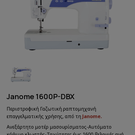
Janome 1600P-DBX
Περιστροφική Γαζωτική ραπτομηχανή
επαγγελματικής χρήσης, από τη
Janome.
Ανεξάρτητο μοτέρ μασουρίσματος-Αυτόματο
κόψιμο κλωστής-Ταχύτητες έως 1600 βελονιές ανά