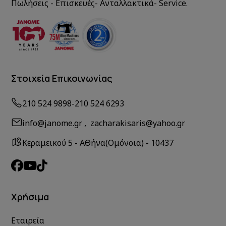
Πωλήσεις - Επισκευές- Ανταλλακτικά- Service.
Στοιχεία Επικοινωνίας
210 524 9898
-
210 524 6293
info@janome.gr , zacharakisaris@yahoo.gr
Κεραμεικού 5 - ΑΘήνα(Ομόνοια) - 10437
Χρήσιμα
Εταιρεία