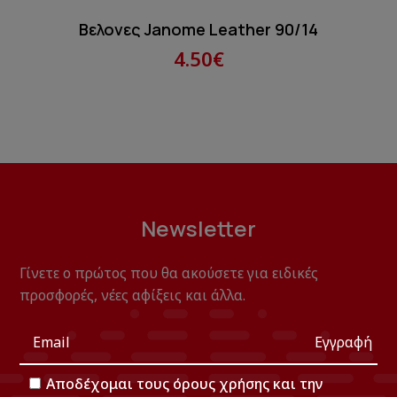
Βελονες Janome Leather 90/14
4.50€
Newsletter
Γίνετε ο πρώτος που θα ακούσετε για ειδικές
προσφορές, νέες αφίξεις και άλλα.
Εγγραφή
Αποδέχομαι τους
όρους χρήσης
και την