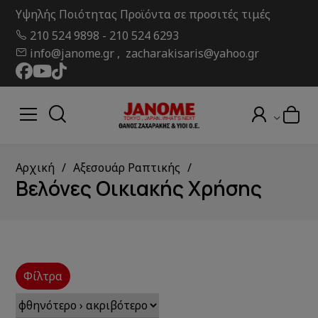
Υψηλής Ποιότητας Προϊόντα σε προσιτές τιμές
210 524 9898
-
210 524 6293
info@janome.gr , zacharakisaris@yahoo.gr
Αρχική
Αξεσουάρ Ραπτικής
Βελόνες Οικιακής Χρήσης
Φίλτρα