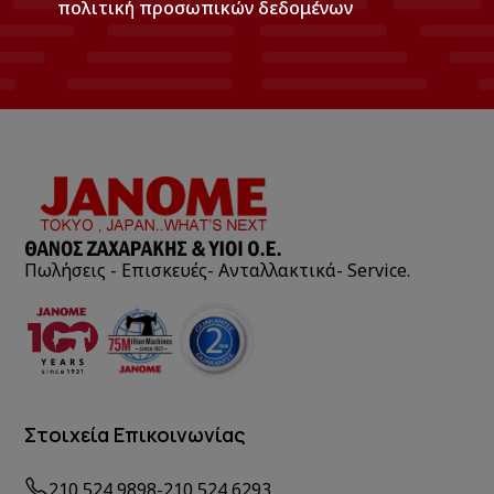
πολιτική προσωπικών δεδομένων
Πωλήσεις - Επισκευές- Ανταλλακτικά- Service.
Στοιχεία Επικοινωνίας
210 524 9898
-
210 524 6293