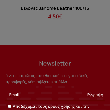
Βελονες Janome Leather 100/16
4.50€
Newsletter
Γίνετε ο πρώτος που θα ακούσετε για ειδικές
προσφορές, νέες αφίξεις και άλλα.
Εγγραφή
Αποδέχομαι τους
όρους χρήσης
και την