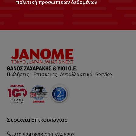
πολιτική προσωπικών δεδομένων
Πωλήσεις - Επισκευές- Ανταλλακτικά- Service.
Στοιχεία Επικοινωνίας
210 524 9898
-
210 524 6293