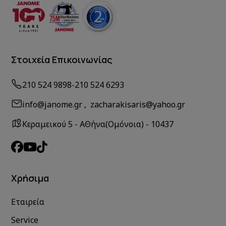
Στοιχεία Επικοινωνίας
210 524 9898
-
210 524 6293
info@janome.gr , zacharakisaris@yahoo.gr
Κεραμεικού 5 - ΑΘήνα(Ομόνοια) - 10437
Χρήσιμα
Εταιρεία
Service