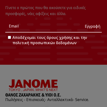
Γίνετε ο πρώτος που θα ακούσετε για ειδικές
προσφορές, νέες αφίξεις και άλλα.
Εγγραφή
Αποδέχομαι τους
όρους χρήσης
και την
πολιτική προσωπικών δεδομένων
Πωλήσεις - Επισκευές- Ανταλλακτικά- Service.