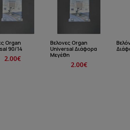
ες Organ
Βελονες Organ
Βελό
sal 90/14
Universal Διάφορα
Διάφ
Μεγέθη
2.00€
2.00€