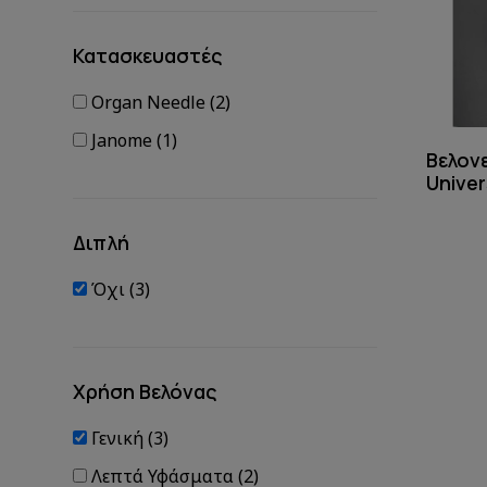
Κατασκευαστές
Organ Needle (2)
Janome (1)
Βελον
Univer
Διπλή
Όχι (3)
Χρήση Βελόνας
Γενική (3)
Λεπτά Υφάσματα (2)