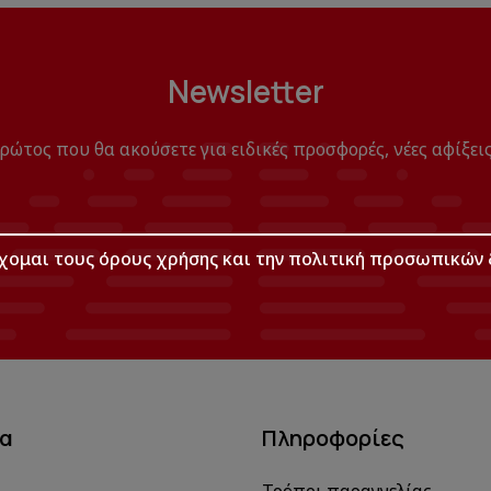
Newsletter
πρώτος που θα ακούσετε για ειδικές προσφορές, νέες αφίξεις
χομαι τους
όρους χρήσης
και την
πολιτική προσωπικών 
μα
Πληροφορίες