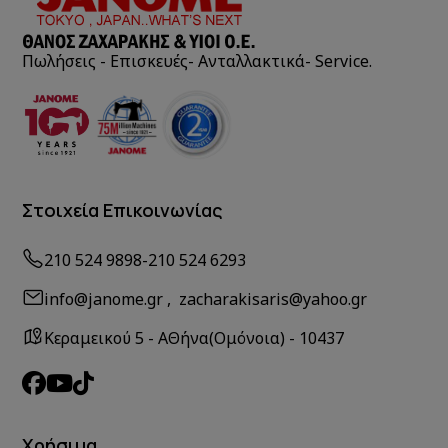
Πωλήσεις - Επισκευές- Ανταλλακτικά- Service.
Στοιχεία Επικοινωνίας
210 524 9898
-
210 524 6293
info@janome.gr , zacharakisaris@yahoo.gr
Κεραμεικού 5 - ΑΘήνα(Ομόνοια) - 10437
Χρήσιμα