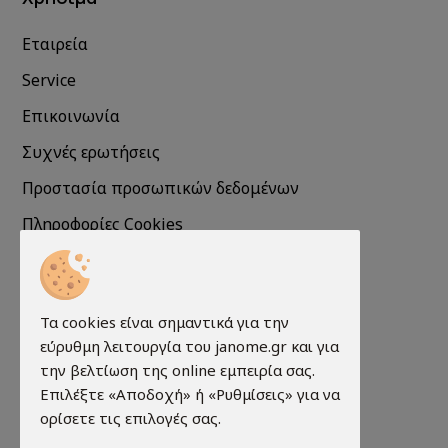
Εταιρεία
Service
Επικοινωνία
Συχνές ερωτήσεις
Προστασία προσωπικών δεδομένων
Πληροφορίες Cookies
Πληροφορίες
Τα cookies είναι σημαντικά για την
Τρόποι παραγγελίας
εύρυθμη λειτουργία του janome.gr και για
Τρόποι πληρωμής
την βελτίωση της online εμπειρία σας.
Επιλέξτε «Αποδοχή» ή «Ρυθμίσεις» για να
Τρόποι αποστολής
ορίσετε τις επιλογές σας.
Εγγύηση - Επιστροφές