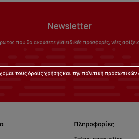
Newsletter
πρώτος που θα ακούσετε για ειδικές προσφορές, νέες αφίξεις
χομαι τους
όρους χρήσης
και την
πολιτική προσωπικών 
μα
Πληροφορίες