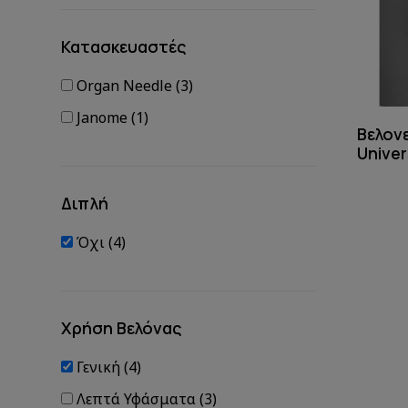
Κατασκευαστές
Organ Needle (3)
Janome (1)
Βελον
Univer
Διπλή
Όχι (4)
Χρήση Βελόνας
Γενική (4)
Λεπτά Υφάσματα (3)