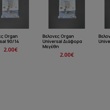
ες Organ
Βελονες Organ
Βελο
sal 90/14
Universal Διάφορα
Unive
Μεγέθη
2.00€
2.00€