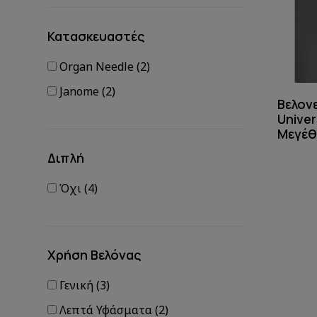
Κατασκευαστές
Organ Needle (2)
Janome (2)
Βελον
Unive
Μεγέθ
Διπλή
Όχι (4)
Χρήση Βελόνας
Γενική (3)
Λεπτά Υφάσματα (2)