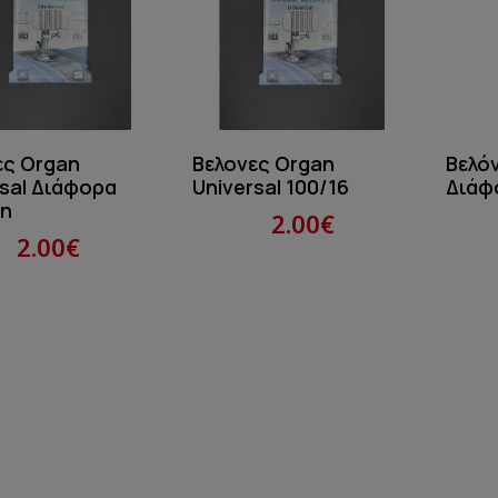
ες Organ
Βελονες Organ
Βελό
rsal Διάφορα
Universal 100/16
Διάφ
η
2.00€
2.00€