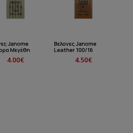
νες Janome
Βελονες Janome
ορα Μεγέθη
Leather 100/16
4.00€
4.50€