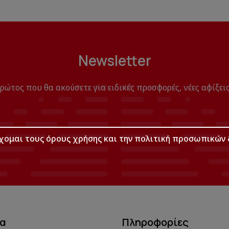
Newsletter
πρώτος που θα ακούσετε για ειδικές προσφορές, νέες αφίξεις
χομαι τους
όρους χρήσης
και την
πολιτική προσωπικών 
μα
Πληροφορίες