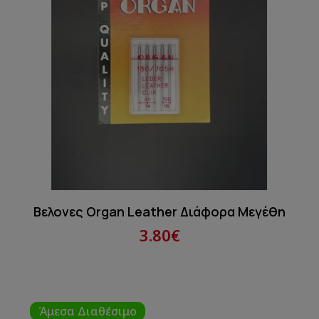
Βελονες Organ Leather Διάφορα Μεγέθη
3.80€
Άμεσα Διαθέσιμο