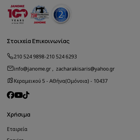
Στοιχεία Επικοινωνίας
210 524 9898
-
210 524 6293
info@janome.gr , zacharakisaris@yahoo.gr
Κεραμεικού 5 - ΑΘήνα(Ομόνοια) - 10437
Χρήσιμα
Εταιρεία