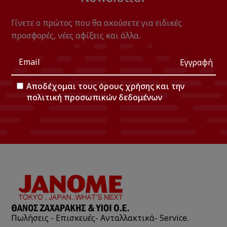
Γίνετε ο πρώτος που θα ακούσετε για ειδικές
προσφορές, νέες αφίξεις και άλλα.
Εγγραφή
Αποδέχομαι τους
όρους χρήσης
και την
πολιτική προσωπικών δεδομένων
Πωλήσεις - Επισκευές- Ανταλλακτικά- Service.