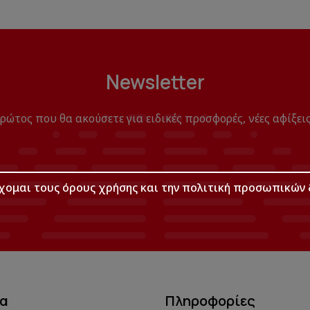
Newsletter
πρώτος που θα ακούσετε για ειδικές προσφορές, νέες αφίξεις
χομαι τους
όρους χρήσης
και την
πολιτική προσωπικών 
μα
Πληροφορίες