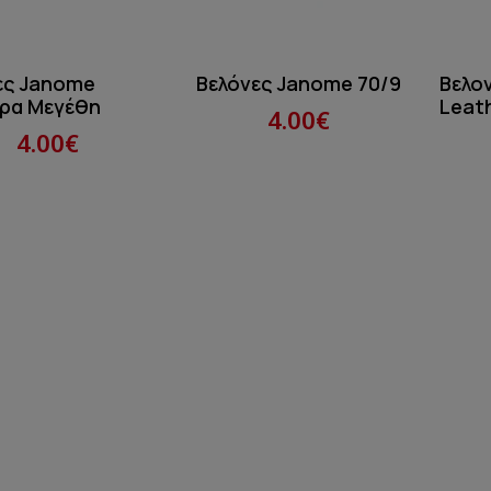
ες Janome
Βελόνες Janome 70/9
Βελο
ρα Μεγέθη
Leat
4.00€
4.00€