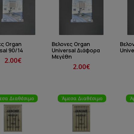
ες Organ
Βελονες Organ
Βελο
sal 90/14
Universal Διάφορα
Unive
Μεγέθη
2.00€
2.00€
εσα Διαθέσιμο
Άμεσα Διαθέσιμο
Ά