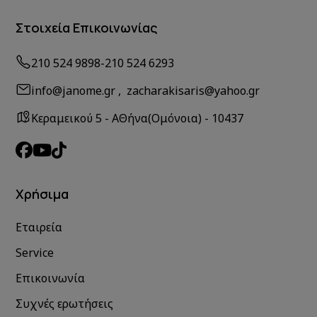
Στοιχεία Επικοινωνίας
210 524 9898
-
210 524 6293
info@janome.gr , zacharakisaris@yahoo.gr
Κεραμεικού 5 - ΑΘήνα(Ομόνοια) - 10437
Χρήσιμα
Εταιρεία
Service
Επικοινωνία
Συχνές ερωτήσεις