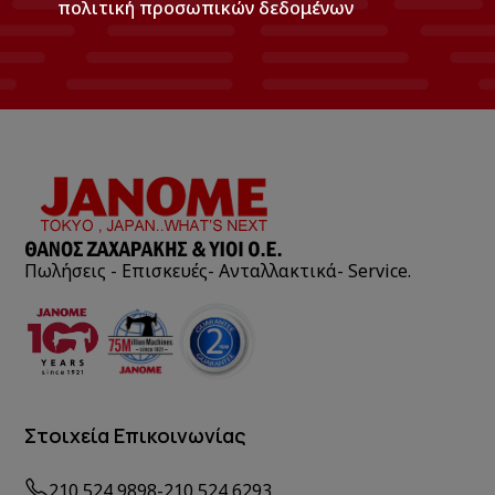
πολιτική προσωπικών δεδομένων
Πωλήσεις - Επισκευές- Ανταλλακτικά- Service.
Στοιχεία Επικοινωνίας
210 524 9898
-
210 524 6293