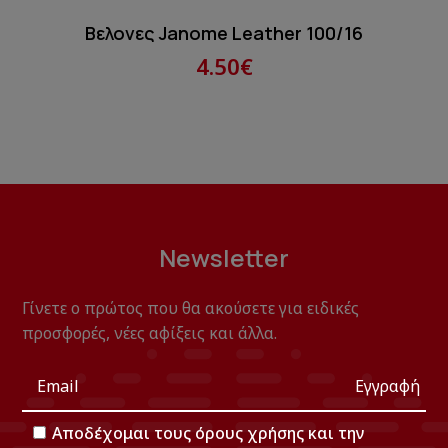
Βελονες Janome Leather 100/16
4.50€
Newsletter
Γίνετε ο πρώτος που θα ακούσετε για ειδικές
προσφορές, νέες αφίξεις και άλλα.
Εγγραφή
Αποδέχομαι τους
όρους χρήσης
και την