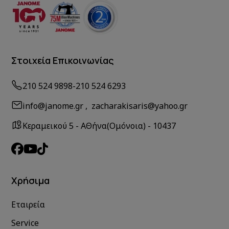
Στοιχεία Επικοινωνίας
210 524 9898
-
210 524 6293
info@janome.gr , zacharakisaris@yahoo.gr
Κεραμεικού 5 - ΑΘήνα(Ομόνοια) - 10437
Χρήσιμα
Εταιρεία
Service