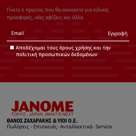
Γίνετε ο πρώτος που θα ακούσετε για ειδικές
προσφορές, νέες αφίξεις και άλλα.
Εγγραφή
Αποδέχομαι τους
όρους χρήσης
και την
πολιτική προσωπικών δεδομένων
Πωλήσεις - Επισκευές- Ανταλλακτικά- Service.