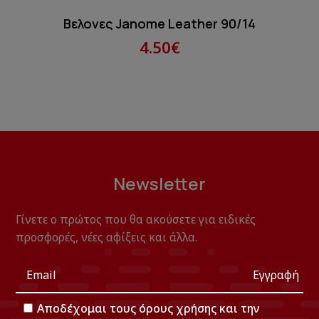
Βελονες Janome Leather 90/14
4.50€
Newsletter
Γίνετε ο πρώτος που θα ακούσετε για ειδικές
προσφορές, νέες αφίξεις και άλλα.
Εγγραφή
Αποδέχομαι τους
όρους χρήσης
και την