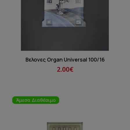
Βελονες Organ Universal 100/16
2.00€
Άμεσα Διαθέσιμο