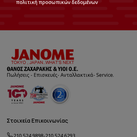
πολιτική προσωπικών δεδομένων
Πωλήσεις - Επισκευές- Ανταλλακτικά- Service.
Στοιχεία Επικοινωνίας
210 524 9898
-
210 524 6293