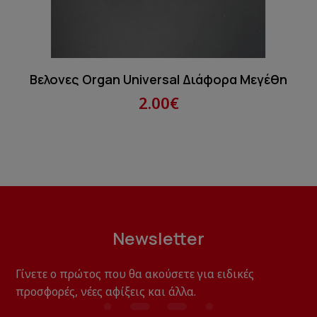
Βελονες Organ Universal Διάφορα Μεγέθη
2.00€
Newsletter
Γίνετε ο πρώτος που θα ακούσετε για ειδικές
προσφορές, νέες αφίξεις και άλλα.