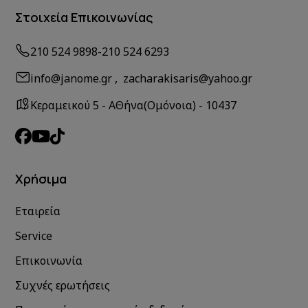
Στοιχεία Επικοινωνίας
210 524 9898
-
210 524 6293
info@janome.gr , zacharakisaris@yahoo.gr
Κεραμεικού 5 - ΑΘήνα(Ομόνοια) - 10437
Χρήσιμα
Εταιρεία
Service
Επικοινωνία
Συχνές ερωτήσεις