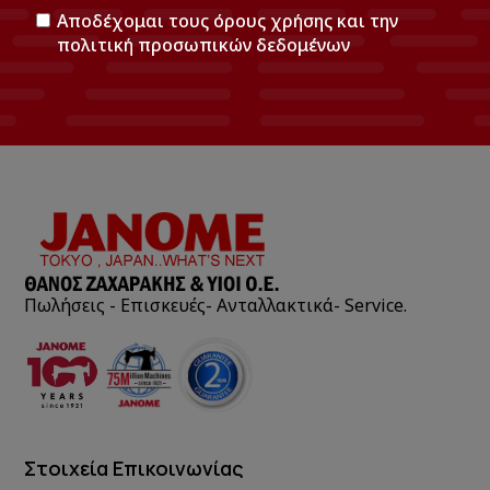
Αποδέχομαι τους
όρους χρήσης
και την
πολιτική προσωπικών δεδομένων
Πωλήσεις - Επισκευές- Ανταλλακτικά- Service.
Στοιχεία Επικοινωνίας