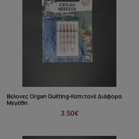
Βελονες Organ Quilting-Καπιτονέ Διάφορα
Μεγέθη
3.50€