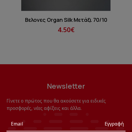
Βελονες Organ Silk Μετάξι 70/10
4.50€
Newsletter
Γίνετε ο πρώτος που θα ακούσετε για ειδικές
προσφορές, νέες αφίξεις και άλλα.
Εγγραφή