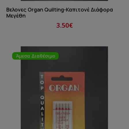
Βελονες Organ Quilting-Καπιτονέ Διάφορα
Μεγέθη
3.50€
Άμεσα Διαθέσιμο