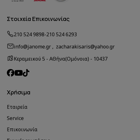
Στοιχεία Επικοινωνίας
210 524 9898
-
210 524 6293
info@janome.gr , zacharakisaris@yahoo.gr
Κεραμεικού 5 - ΑΘήνα(Ομόνοια) - 10437
Χρήσιμα
Εταιρεία
Service
Επικοινωνία