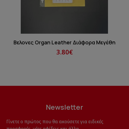
Βελονες Organ Leather Διάφορα Μεγέθη
3.80€
Newsletter
Γίνετε ο πρώτος που θα ακούσετε για ειδικές
προσφορές, νέες αφίξεις και άλλα.