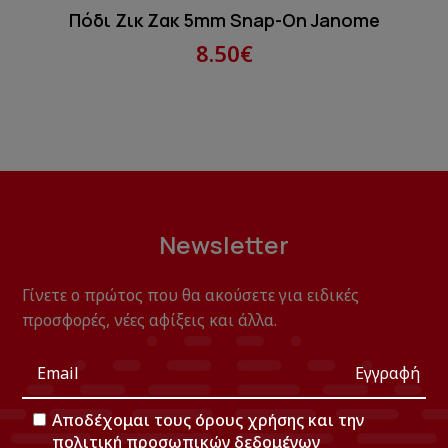
Πόδι Ζικ Ζακ 5mm Snap-On Janome
8.50€
Newsletter
Γίνετε ο πρώτος που θα ακούσετε για ειδικές
προσφορές, νέες αφίξεις και άλλα.
Εγγραφή
Αποδέχομαι τους
όρους χρήσης
και την
πολιτική προσωπικών δεδομένων