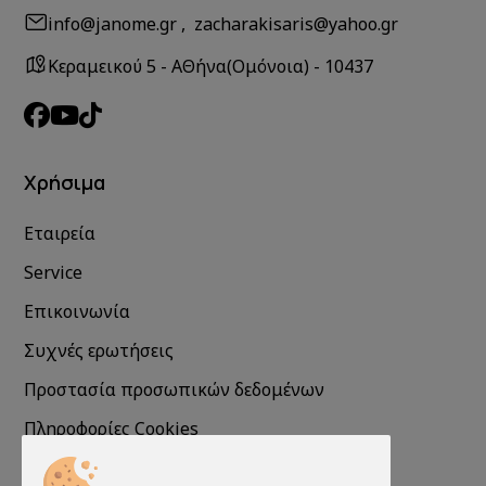
info@janome.gr , zacharakisaris@yahoo.gr
Κεραμεικού 5 - ΑΘήνα(Ομόνοια) - 10437
Χρήσιμα
Εταιρεία
Service
Επικοινωνία
Συχνές ερωτήσεις
Προστασία προσωπικών δεδομένων
Πληροφορίες Cookies