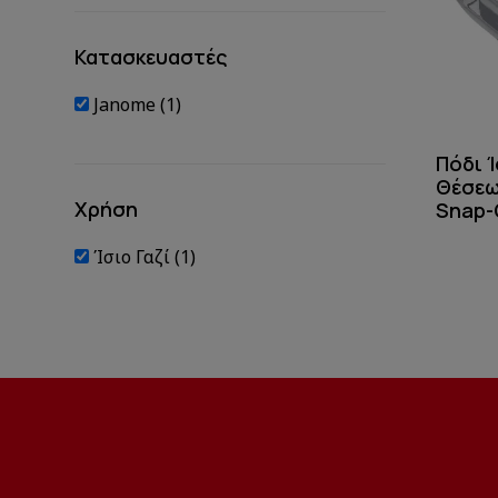
Κατασκευαστές
Janome (1)
Πόδι Ί
Θέσεω
Χρήση
Snap-
Ίσιο Γαζί (1)