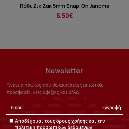
Πόδι Ζικ Ζακ 5mm Snap-On Janome
8.50€
Newsletter
Γίνετε ο πρώτος που θα ακούσετε για ειδικές
προσφορές, νέες αφίξεις και άλλα.
Εγγραφή
Αποδέχομαι τους
όρους χρήσης
και την
πολιτική προσωπικών δεδομένων